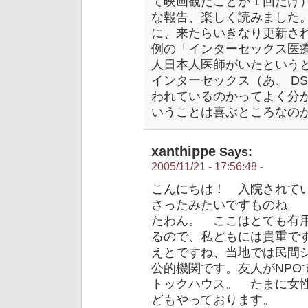
て映画観たことが１回だけ
な報告、楽しく読みました
に、来たらいきなり更新さ
例の「インターセックス医
人日本人医師がいたという
インターセックス（あ、 D
われているのかってよく分
いうことは喜ぶところなの
xanthippe
Says:
2005/11/21 - 17:56:48
-
こんにちは！ 入院されて
さったみたいですものね。
たわん。 ここはとても有
るので、私どもには貴重で
えとですね、当地では民間
公的機関です。友人がNPO
トックハウス。 たまに女
どもやっております。