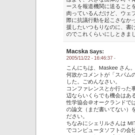
ースを報道機関に送ること
肉っているんだけど、ウェ
際に抗議行動を起こさなか
援したいつもりなのに、書
のでこれくらいにしときまし
Macska
Says:
2005/11/22 - 16:46:37
-
こんにちは、Maskee さん
何故かコメントが「スパム
した。ごめんなさい。
コンファレンスとか行った
辺ならいくらでも機会はあ
性学協会＠オークランドで
の論文（まだ書いてない）
ださい。
ちなみにシェリルさんは MI
でコンピュータソフトの会