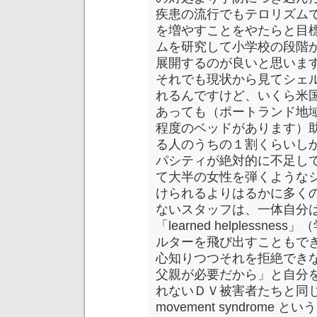
疾患の流行でもテロリズム
を増やすことをやたらと目
ムを研究して小学校の段階
展開するのが良いと思いま
それでも現状から見てシェ
れるんですけど、いくら米
あっても（ポートランド地
程度のベッドがあります）
る人のうちの１割くらいし
パシティが絶対的に不足し
て大半の女性を弾くような
けられるよりはるかに多く
ないスタッフは、一体自分
「learned helpless
ルターを飛び出すこともで
心知りつつそれを拒絶でき
父親が必要だから」と自分
れないＤＶ被害者たちと同じです。
movement syndrome 