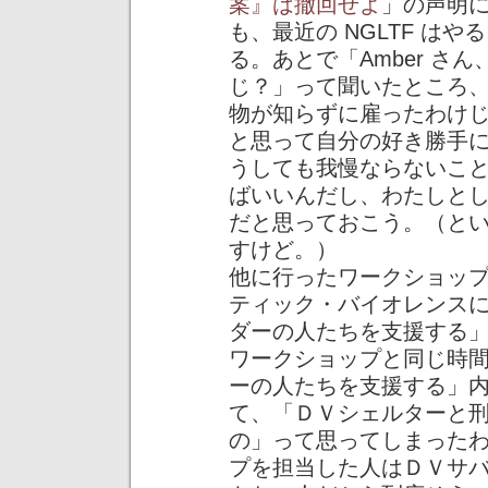
案』は撤回せよ
」の声明にし
も、最近の NGLTF は
る。あとで「Amber さん
じ？」って聞いたところ、
物が知らずに雇ったわけ
と思って自分の好き勝手
うしても我慢ならないこ
ばいいんだし、わたしと
だと思っておこう。（と
すけど。）
他に行ったワークショッ
ティック・バイオレンス
ダーの人たちを支援する
ワークショップと同じ時
ーの人たちを支援する」
て、「ＤＶシェルターと
の」って思ってしまった
プを担当した人はＤＶサ