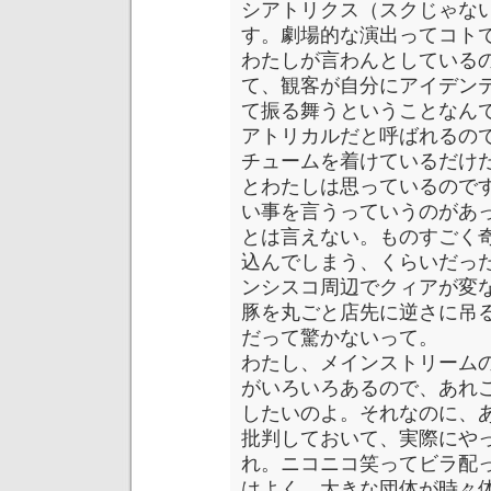
シアトリクス（スクじゃない）と
す。劇場的な演出ってコト
わたしが言わんとしている
て、観客が自分にアイデン
て振る舞うということなん
アトリカルだと呼ばれるの
チュームを着けているだけ
とわたしは思っているので
い事を言うっていうのがあ
とは言えない。ものすごく
込んでしまう、くらいだっ
ンシスコ周辺でクィアが変
豚を丸ごと店先に逆さに吊
だって驚かないって。
わたし、メインストリーム
がいろいろあるので、あれ
したいのよ。それなのに、あれだけ
批判しておいて、実際にや
れ。ニコニコ笑ってビラ配
はよく、大きな団体が時々