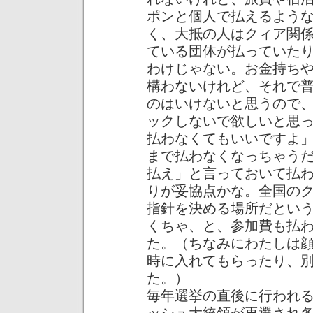
ポンと個人で払えるよう
く、大抵の人はクィア関
ている団体が払っていた
わけじゃない。お金持ち
構わないけれど、それで
のはいけないと思うので
ックしないで欲しいと思
払わなくてもいいですよ
まで払わなくなっちゃう
払え」と言っておいて払
りが妥協点かな。全国の
指針を決める場所だとい
くちゃ、と、参加費も払
た。（ちなみにわたしは
時に入れてもらったり、
た。）
毎年選挙の直後に行われ