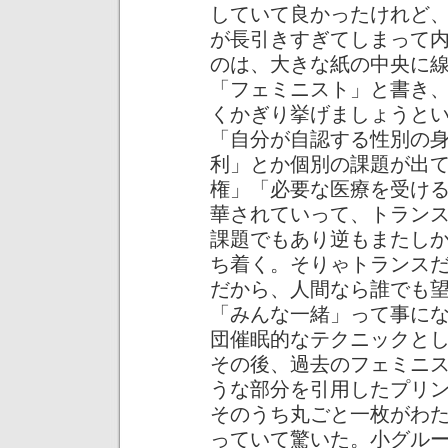
していて良かったけれど
が長引きすぎてしまって
のは、大きな紙の中央に
「フェミニスト」と書き
くかぎり挙げましょうと
「自分が自認する性別の
利」とか個別の課題が出
権」「必要な医療を受け
華されていって、トラン
課題でもあり逆もまたし
ち着く。そりゃトランス
だから、人間なら誰でも
「みんな一緒」って事に
団催眠的なテクニックと
その後、過去のフェミニ
うな部分を引用したプリ
そのうち丸ごと一枚がわ
っていて驚いた。小グル