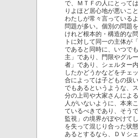
で、ＭＴＦの人にとって
りよほど居心地が悪いこ
わたしが常々言っている
問題が多い。個別の問題
けれど根本的・構造的な
トに対して同一の主体が
であると同時に、いつで
主」であり、門限やグル
者」であり、シェルター
したかどうかなどをチェ
合によっては子どもの扱
でもあるというような、
分の上司や大家さんによ
人がいないように、本来
ているべきであり、そう
監視」の境界がぼやけて
を失って混じり合った状
あるとするなら、ＤＶシ