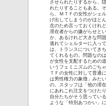
させられたりするから、
れたりすることもある。
ら、ＭＴＦの女性がシェ
げ出してしまうのがほと
念のため言っておくけれ
滞在者からの嫌がらせと
か、あるけれど大きな問
逃れてシェルターに入っ
は、トランスについてき
てくれるもの。問題なの
が女性を支配するための
いうフェミニズムのごち
ＴＦの女性に対して普通
は男性権力の象徴」みた
の。スタッフは「他の滞
にあれこれ注文をつけた
自分たちがそう思ってい
ような「特別あつかい」