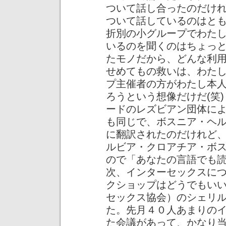
ついて話し合ったのだけ
ついて話しているのはと
折別の小グループでわた
いるのを聞くのはちょっ
たモノだから、どんな利
せめてもの救いは、わた
プ主催者の方がわたし本
ろうという想像だけだ(笑
ードのレズビアン団体に
も同じで、ボスニア・ヘ
に翻訳されたのだけれど
ルビア・クロアチア・ボ
ので「あなたの言語でも
次、インターセックスに
クショップはどうでもい
セックス協会）のシェリ
た。先月４０人あまりの
た会議があって、かなり