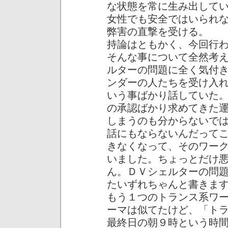
な状態を常に生み出して
女性でも安全ではいられ
弊害の直撃を受ける。
持論はともかく、今回行
そんな事について全然考
ルターの問題に全く気付
ンダーの人たちを受け入
いう事ばかり話していた
の承認ばかり求めてきた
しまうのも分からないで
話にもならないんだって
きなくなって、そのワー
いました。ちょっとだけ
ん。ＤＶシェルターの問
たいずれちゃんと書きま
もう１つのトランス系ワ
ーマは似てたけど、「ト
最終日の朝９時という時