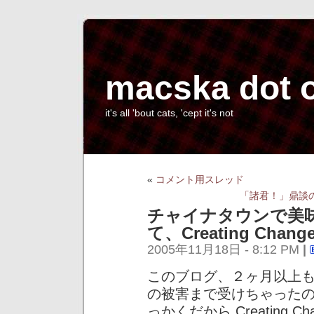
macska dot 
it's all 'bout cats, 'cept it's not
«
コメント用スレッド
「諸君！」鼎談
チャイナタウンで美
て、Creating Chan
2005年11月18日 - 8:12 PM
|
このブログ、２ヶ月以上
の被害まで受けちゃった
っかくだから Creating C