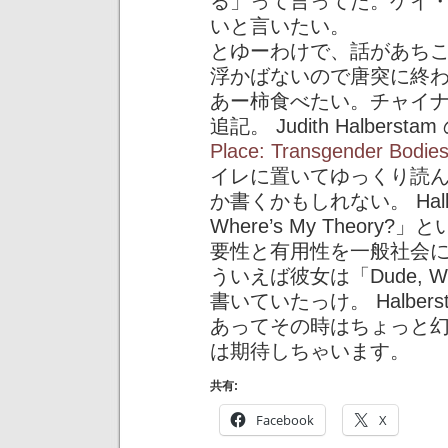
る」って言ってた。ゲイ
いと言いたい。
とゆーわけで、話があち
浮かばないので唐突に終
あー柿食べたい。チャイ
追記。 Judith Halberst
Place: Transgender Bodies,
イレに置いてゆっくり読
か書くかもしれない。 Halbe
Where’s My Theo
要性と有用性を一般社会
ういえば彼女は「Dude, Wh
書いていたっけ。 Halbe
あってその時はちょっと
は期待しちゃいます。
共有:
Facebook
X