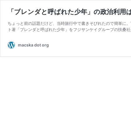
「ブレンダと呼ばれた少年」の政治利用
ちょっと前の話題だけど、当時旅行中で書きそびれたので簡単に。
ト著「ブレンダと呼ばれた少年」をフジサンケイグループの扶桑社
macska dot org