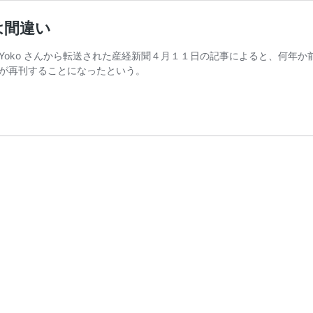
は間違い
Yoko さんから転送された産経新聞４月１１日の記事によると、何年
が再刊することになったという。