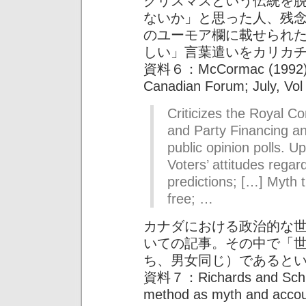
クリスマスという伝統を
ないか」と思った人、残
のユーモア欄に載せられ
しい」言葉遣いをカリカ
資料６：McCormac (1992). “T
Canadian Forum; July, Vol 
Criticizes the Royal C
and Party Financing an
public opinion polls.
Voters’ attitudes regard
predictions; […] Myth t
free; …
カナダにおける政治的な
いての記事。その中で「
ち、男女同じ）であると
資料７：Richards and Schust
method as myth and accoun