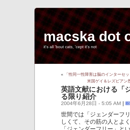
macska dot 
it's all 'bout cats, 'cept it's not
«
「性同一性障害は脳のインターセッ
米国ゲイ＆レズビアン
英語文献における「
る限り紹介
2004年6月28日 - 5:05 AM
|
世間では「ジェンダーフ
しくて、その筋の人とよ
「ジェンダーフリー」と