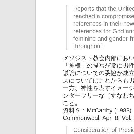
Reports that the Unit
reached a compromise 
references in their ne
references for God and
feminine and gender-f
throughout.
メソジスト教会内部にお
「神様」の描写が常に男
議論についての妥協が成
スについてはこれからも
一方、神性を表すイメー
ンダーフリーな（すなわ
こと。
資料９：McCarthy (1988). “A 
Commonweal; Apr. 8, Vol. 1
Consideration of Presi