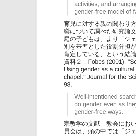
activities, and arrangi
gender-free model of fa
育児に対する親の関わり
響について調べた研究論
庭の子どもは、より「ジ
別を基準とした役割分担
肯定している、という結
資料２：Fobes (2001). “Sear
Using gender as a cultural
chapel.” Journal for the Sci
98.
Well-intentioned sear
do gender even as they
gender-free ways.
宗教学の文献。教会にお
員会は、頭の中では「ジ