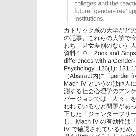
colleges and the react
future `gender-free’ a
institutions.
カトリック系の大学がど
の記事。これらの大学で
わち、男女差別のない）
資料１０：Zook and Sipps (198
differences with a Gender-
Psychology. 126(1): 131-1
（Abstract内に「gende
Mach IV というのは
測する社会心理学のアン
バージョンでは「人々」を
われているなど問題があ
正した「ジェンダーフリー版
し、Mach IV の有効性
IV で確認されているた