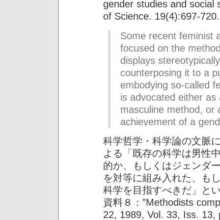
gender studies and social s
of Science. 19(4):697-720.
Some recent feminist 
focused on the method o
displays stereotypicall
counterposing it to a p
embodying so-called fe
is advocated either as
masculine method, or a
achievement of a gend
科学哲学・科学論の文脈
よる「既存の科学は男性
的か、もしくはジェンダ
を対等に組み入れた、も
科学を目指すべきだ」と
資料８：”Methodists compromi
22, 1989, Vol. 33, Iss. 13,