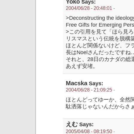
Yoko
Says:
2004/06/28 - 20:48:01
-
>Deconstructing the ideology
Free Gifts for Emerging Per
>この引用を見て「ほら見
リスマスという伝統を脱構
ほとんど関係ないけど、フ
長はNoelさんだったですね
それと、28日のカナダの総選挙
あえず安堵。
Macska
Says:
2004/06/28 - 21:09:25
-
ほとんどってゆーか、全然関
駄洒落じゃないんだからさ
えむ
Says:
2005/04/08 - 08:19:50
-