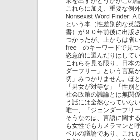
果を出すかどうかがこの
これらに加え、重要な例外として 
Nonsexist Word Finder: A
という本（性差別的な英
書）が９０年前後に出版
つかったが、上からは省いた
free」のキーワードで
恣意的に選んだりはして
これらを見る限り、日本
ダーフリー」という言葉
切」みつかりません。ほ
「男女が対等な」「性別
社会政策の議論とは無関
う話には全然なっていな
唯一、「ジェンダーフリ
そうなのは、言語に関す
も女性でもカメラマンと
ベルの議論であり、これ